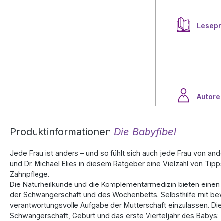
Lesep
Autore
Produktinformationen
Die Babyfibel
Jede Frau ist anders – und so fühlt sich auch jede Frau von 
und Dr. Michael Elies in diesem Ratgeber eine Vielzahl von Ti
Zahnpflege.
Die Naturheilkunde und die Komplementärmedizin bieten einen 
der Schwangerschaft und des Wochenbetts. Selbsthilfe mit bewä
verantwortungsvolle Aufgabe der Mutterschaft einzulassen. D
Schwangerschaft, Geburt und das erste Vierteljahr des Baby