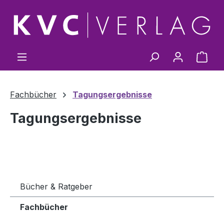
Zum Hauptinhalt springen
Ware
Fachbücher
Tagungsergebnisse
Tagungsergebnisse
Bücher & Ratgeber
Fachbücher