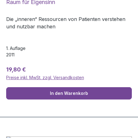
Raum für Eigensinn
Die „inneren“ Ressourcen von Patienten verstehen
und nutzbar machen
1. Auflage
2011
Regulärer Preis:
19,80 €
Preise inkl. MwSt. zzgl. Versandkosten
In den Warenkorb