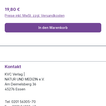
Regulärer Preis:
19,80 €
Preise inkl. MwSt. zzgl. Versandkosten
In den Warenkorb
Kontakt
KVC Verlag |
NATUR UND MEDIZIN e.V.
Am Deimelsberg 36
45276 Essen
Tel: 0201 56305-70