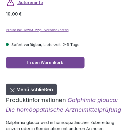
Autoreninfo
Regulärer Preis:
10,00 €
Preise inkl. MwSt. zzgl. Versandkosten
Sofort verfügbar, Lieferzeit: 2-5 Tage
In den Warenkorb
Menü schließen
Produktinformationen
Galphimia glauca:
Die homöopathische Arzneimittelprüfung
Galphimia glauca wird in homöopathischer Zubereitung
einzeln oder in Kombination mit anderen Arzneien