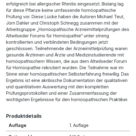
erfolgreich bei allergischer Rhinitis eingesetzt. Bislang lag
für diese Pflanze keine umfassende homöopathische
Prüfung vor. Diese Lücke haben die Autoren Michael Teut,
Jörn Dahler und Christoph Schnegg zusammen mit der
Arbeitsgruppe „Homöopathische Arzneimittelprüfungen des
Altwilseder Forums für Homöopathie“ unter streng
kontrollierten und verblindeten Bedingungen jetzt
geschlossen. Teilnehmende der Arzneimittelprüfung waren
gesunde Ärztinnen und Ärzte und Medizinstudierende mit
homöopathischem Wissen, die aus dem Altwilseder Forum
für Homöopathie rekrutiert wurden. Die Teilnahme war im
Sinne einer homöopathischen Selbsterfahrung freiwillig. Das
Ergebnis ist eine akribische Dokumentation der qualitativen
und quantitativen Auswertung mit den kompletten
Prüfungsprotokollen und einer Zusammenfassung der
wichtigsten Ergebnisse für den homöopathischen Praktiker.
Produktdetails
Auflage
1. Auflage