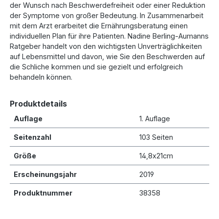
der Wunsch nach Beschwerdefreiheit oder einer Reduktion
der Symptome von großer Bedeutung. In Zusammenarbeit
mit dem Arzt erarbeitet die Ernährungsberatung einen
individuellen Plan für ihre Patienten. Nadine Berling-Aumanns
Ratgeber handelt von den wichtigsten Unverträglichkeiten
auf Lebensmittel und davon, wie Sie den Beschwerden auf
die Schliche kommen und sie gezielt und erfolgreich
behandeln können.
Produktdetails
Auflage
1. Auflage
Seitenzahl
103 Seiten
Größe
14,8x21cm
Er­schei­nungs­jahr
2019
Produktnummer
38358