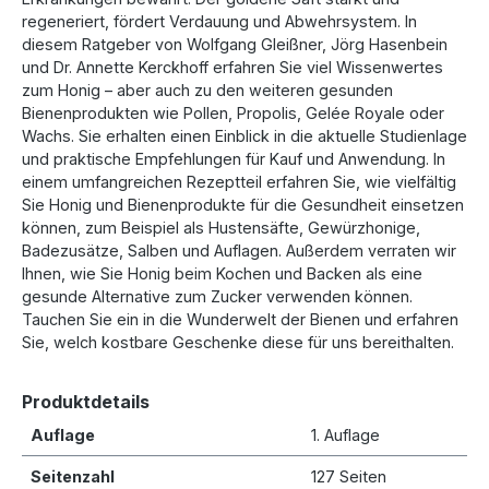
regeneriert, fördert Verdauung und Abwehrsystem. In
diesem Ratgeber von Wolfgang Gleißner, Jörg Hasenbein
und Dr. Annette Kerckhoff erfahren Sie viel Wissenwertes
zum Honig – aber auch zu den weiteren gesunden
Bienenprodukten wie Pollen, Propolis, Gelée Royale oder
Wachs. Sie erhalten einen Einblick in die aktuelle Studienlage
und praktische Empfehlungen für Kauf und Anwendung. In
einem umfangreichen Rezeptteil erfahren Sie, wie vielfältig
Sie Honig und Bienenprodukte für die Gesundheit einsetzen
können, zum Beispiel als Hustensäfte, Gewürzhonige,
Badezusätze, Salben und Auflagen. Außerdem verraten wir
Ihnen, wie Sie Honig beim Kochen und Backen als eine
gesunde Alternative zum Zucker verwenden können.
Tauchen Sie ein in die Wunderwelt der Bienen und erfahren
Sie, welch kostbare Geschenke diese für uns bereithalten.
Produktdetails
Auflage
1. Auflage
Seitenzahl
127 Seiten