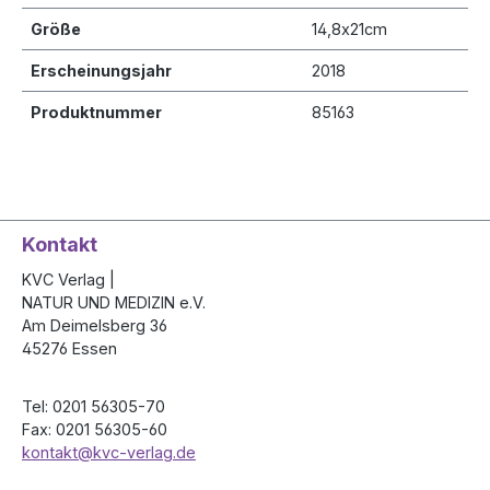
Größe
14,8x21cm
Er­schei­nungs­jahr
2018
Produktnummer
85163
Kontakt
KVC Verlag |
NATUR UND MEDIZIN e.V.
Am Deimelsberg 36
45276 Essen
Tel: 0201 56305-70
Fax: 0201 56305-60
kontakt@kvc-verlag.de