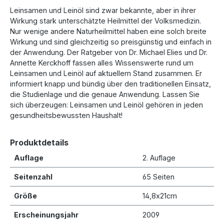
Leinsamen und Leinöl sind zwar bekannte, aber in ihrer
Wirkung stark unterschätzte Heilmittel der Volksmedizin.
Nur wenige andere Naturheilmittel haben eine solch breite
Wirkung und sind gleichzeitig so preisgünstig und einfach in
der Anwendung. Der Ratgeber von Dr. Michael Elies und Dr.
Annette Kerckhoff fassen alles Wissenswerte rund um
Leinsamen und Leinöl auf aktuellem Stand zusammen. Er
informiert knapp und bündig über den traditionellen Einsatz,
die Studienlage und die genaue Anwendung. Lassen Sie
sich überzeugen: Leinsamen und Leinöl gehören in jeden
gesundheitsbewussten Haushalt!
Produktdetails
Auflage
2. Auflage
Seitenzahl
65 Seiten
Größe
14,8x21cm
Er­schei­nungs­jahr
2009