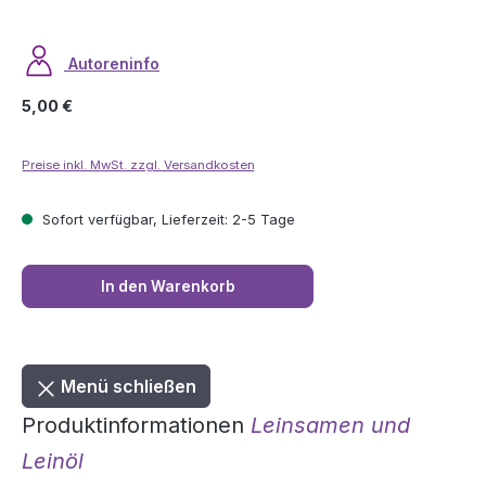
Autoreninfo
Regulärer Preis:
5,00 €
Preise inkl. MwSt. zzgl. Versandkosten
Sofort verfügbar, Lieferzeit: 2-5 Tage
In den Warenkorb
Menü schließen
Produktinformationen
Leinsamen und
Leinöl