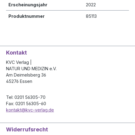
Er­schei­nungs­jahr
2022
Produktnummer
85113
Kontakt
KVC Verlag |
NATUR UND MEDIZIN e.V.
Am Deimelsberg 36
45276 Essen
Tel: 0201 56305-70
Fax: 0201 56305-60
kontakt@kvc-verlag.de
Widerrufsrecht