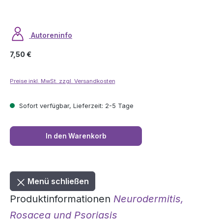
Autoreninfo
Regulärer Preis:
7,50 €
Preise inkl. MwSt. zzgl. Versandkosten
Sofort verfügbar, Lieferzeit: 2-5 Tage
In den Warenkorb
Menü schließen
Produktinformationen
Neurodermitis,
Rosacea und Psoriasis