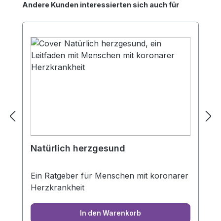
Produktgalerie überspringen
Andere Kunden interessierten sich auch für
Natürlich herzgesund
Ein Ratgeber für Menschen mit koronarer
Herzkrankheit
In den Warenkorb