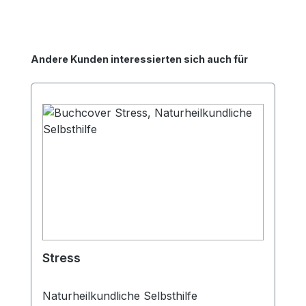
Produktgalerie überspringen
Andere Kunden interessierten sich auch für
Stress
Naturheilkundliche Selbsthilfe