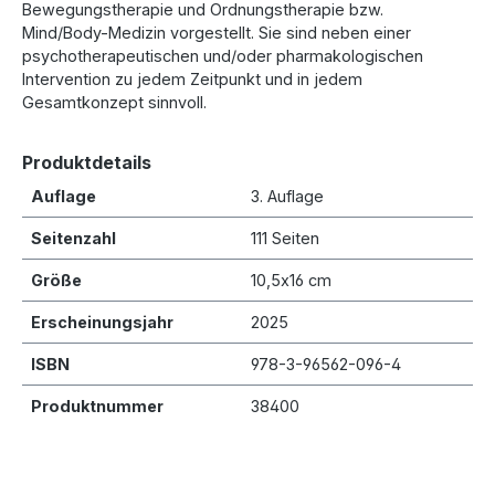
Bewegungstherapie und Ordnungstherapie bzw.
Mind/Body-Medizin vorgestellt. Sie sind neben einer
psychotherapeutischen und/oder pharmakologischen
Intervention zu jedem Zeitpunkt und in jedem
Gesamtkonzept sinnvoll.
Produktdetails
Auflage
3. Auflage
Seitenzahl
111 Seiten
Größe
10,5x16 cm
Er­schei­nungs­jahr
2025
ISBN
978-3-96562-096-4
Produktnummer
38400