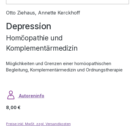
Otto Ziehaus, Annette Kerckhoff
Depression
Homöopathie und
Komplementärmedizin
Möglichkeiten und Grenzen einer homöopathischen
Begleitung, Komplementärmedizin und Ordnungstherapie
Autoreninfo
Regulärer Preis:
8,00 €
Preise inkl. MwSt. zzgl. Versandkosten